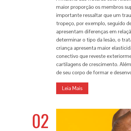
maior proporção os membros super
importante ressaltar que um tr
tropeço, por exemplo, seguido de
apresentam diferenças em relaçã
determinar o tipo da lesão, o tr
criança apresenta maior elastici
conectivo que reveste exteriorme
cartilagens de crescimento. Além
de seu corpo de formar e desenv
Leia Mais
02