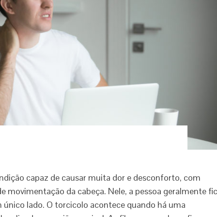
ndição capaz de causar muita dor e desconforto, com
e de movimentação da cabeça. Nele, a pessoa geralmente fi
 único lado. O torcicolo acontece quando há uma