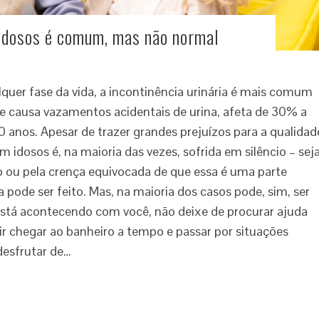
 idosos é comum, mas não normal
uer fase da vida, a incontinência urinária é mais comum
ue causa vazamentos acidentais de urina, afeta de 30% a
anos. Apesar de trazer grandes prejuízos para a qualidad
em idosos é, na maioria das vezes, sofrida em silêncio – sej
o ou pela crença equivocada de que essa é uma parte
pode ser feito. Mas, na maioria dos casos pode, sim, ser
 está acontecendo com você, não deixe de procurar ajuda
r chegar ao banheiro a tempo e passar por situações
desfrutar de…