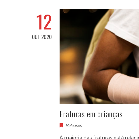
12
OUT 2020
Fraturas em crianças
Releases
A maioria das fraturas está rel