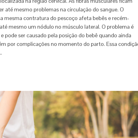
ocalizada na região cervical. As fibras musculares ficam
er até mesmo problemas na circulação do sangue. O
sa mesma contratura do pescoço afeta bebês e recém-
 até mesmo um nódulo no músculo lateral. O problema é
ia e pode ser causado pela posição do bebê quando ainda
bém por complicações no momento do parto. Essa condiçã
…