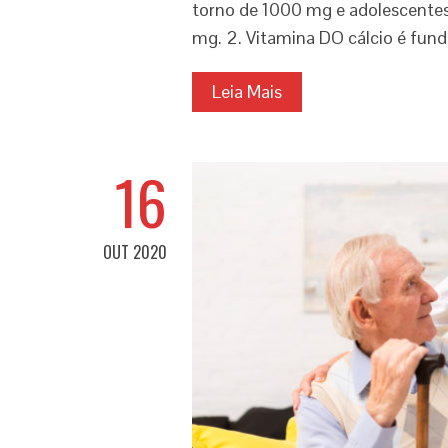
torno de 1000 mg e adolescentes
mg. 2. Vitamina DO cálcio é fun
Leia Mais
16
OUT 2020