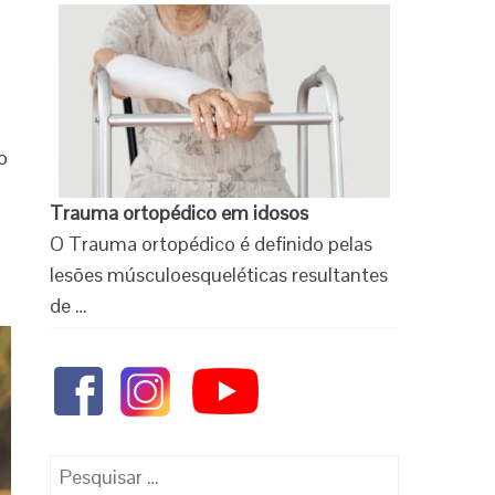
o
Trauma ortopédico em idosos
O Trauma ortopédico é definido pelas
lesões músculoesqueléticas resultantes
de …