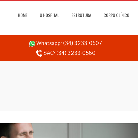
HOME
O HOSPITAL
ESTRUTURA
CORPO CLÍNICO
Whatsapp:
(34) 3233-0507
SAC:
(34) 3233-0560