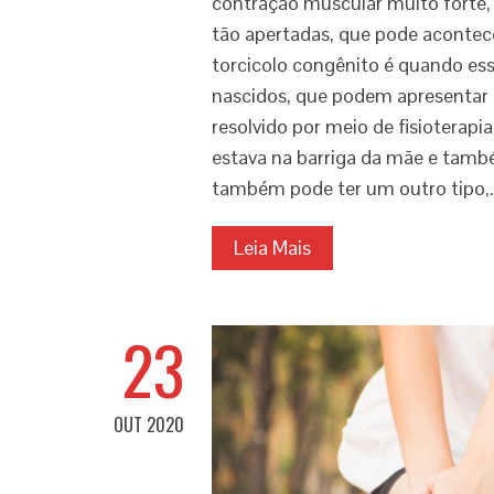
contração muscular muito forte, l
tão apertadas, que pode acontec
torcicolo congênito é quando es
nascidos, que podem apresentar
resolvido por meio de fisioterap
estava na barriga da mãe e tam
também pode ter um outro tipo,
Leia Mais
23
OUT 2020