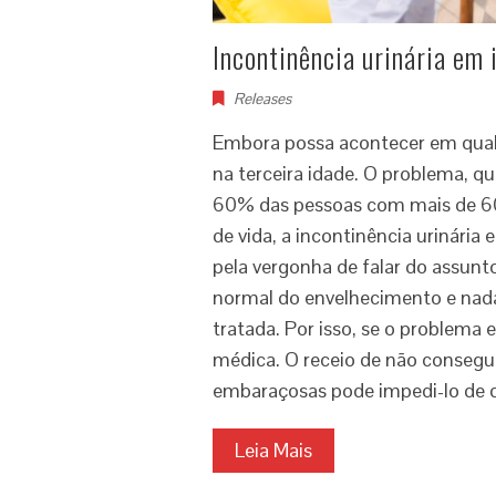
Incontinência urinária em
Releases
Embora possa acontecer em qualq
na terceira idade. O problema, q
60% das pessoas com mais de 60 
de vida, a incontinência urinária 
pela vergonha de falar do assunt
normal do envelhecimento e nada 
tratada. Por isso, se o problema
médica. O receio de não consegui
embaraçosas pode impedi-lo de 
Leia Mais