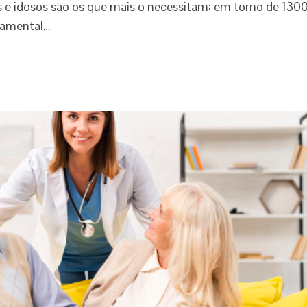
 e idosos são os que mais o necessitam: em torno de 130
damental…