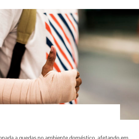
acionada a quedas no ambiente doméstico, afetando em