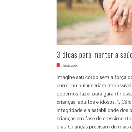
3 dicas para manter a saú
Releases
Imagine seu corpo sem a força d
correr ou pular seriam impossívei
podemos fazer para garantir ossos
crianças, adultos e idosos. 1. Cál
integridade e a estabilidade dos
crianças em fase de crescimento,
dias. Crianças precisam de mais