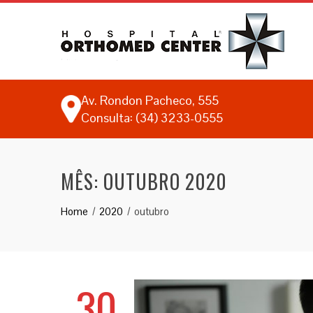
Av. Rondon Pacheco, 555
Consulta: (34) 3233-0555
MÊS:
OUTUBRO 2020
Home
2020
outubro
30