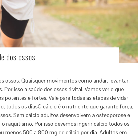
de dos ossos
os ossos. Quaisquer movimentos como andar, levantar,
s. Por isso a saúde dos ossos é vital. Vamos ver o que
 potentes e fortes. Vale para todas as etapas de vida:
cio, todos os diasO cálcio é o nutriente que garante força,
 ossos. Sem cálcio adultos desenvolvem a osteoporose e
 o raquitismo. Por isso devemos ingerir cálcio todos os
 ou menos 500 a 800 mg de cálcio por dia. Adultos em