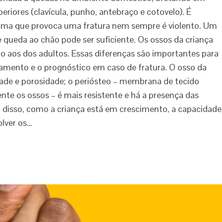
iores (clavícula, punho, antebraço e cotovelo). É
auma que provoca uma fratura nem sempre é violento. Um
 queda ao chão pode ser suficiente. Os ossos da criança
o aos dos adultos. Essas diferenças são importantes para
atamento e o prognóstico em caso de fratura. O osso da
dade e porosidade; o periósteo – membrana de tecido
nte os ossos – é mais resistente e há a presença das
 disso, como a criança está em crescimento, a capacidade
olver os…