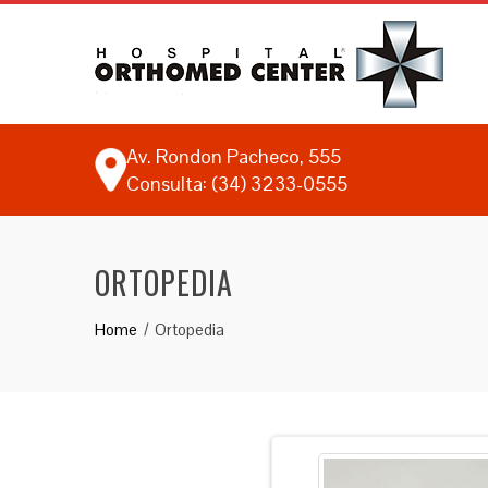
Av. Rondon Pacheco, 555
Consulta: (34) 3233-0555
ORTOPEDIA
Home
Ortopedia