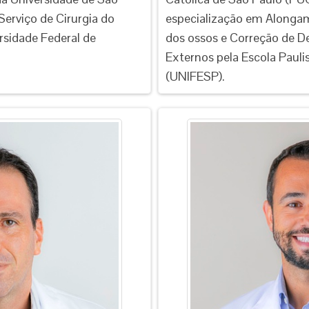
Serviço de Cirurgia do
especialização em Alonga
rsidade Federal de
dos ossos e Correção de D
Externos pela Escola Pauli
(UNIFESP).