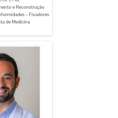
mento e Reconstrução
eformidades – Fixadores
sta de Medicina