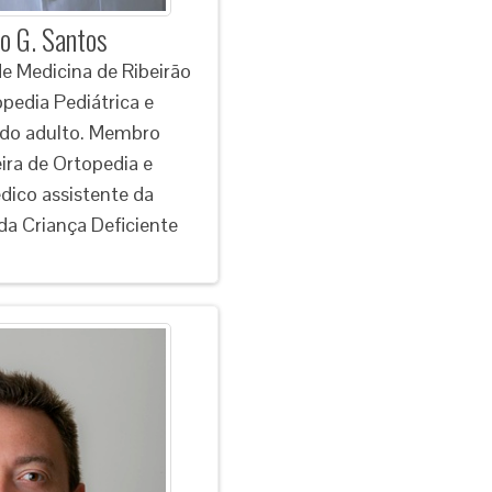
ro G. Santos
e Medicina de Ribeirão
opedia Pediátrica e
 do adulto. Membro
eira de Ortopedia e
ico assistente da
da Criança Deficiente