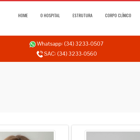
HOME
O HOSPITAL
ESTRUTURA
CORPO CLÍNICO
Whatsapp:
(34) 3233-0507
SAC:
(34) 3233-0560