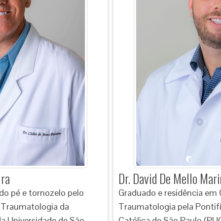
ira
Dr. David De Mello Mari
 do pé e tornozelo pelo
Graduado e residência em 
e Traumatologia da
Traumatologia pela Pontifí
a Universidade de São
Católica de São Paulo (PU