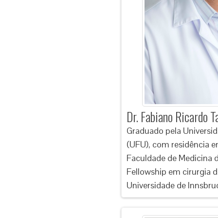
Dr. Fabiano Ricardo T
Graduado pela Universid
(UFU), com residência e
Faculdade de Medicina d
Fellowship em cirurgia d
Universidade de Innsbruc