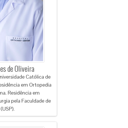
es de Oliveira
niversidade Católica de
esidência em Ortopedia
ma. Residência em
urgia pela Faculdade de
 (USP).