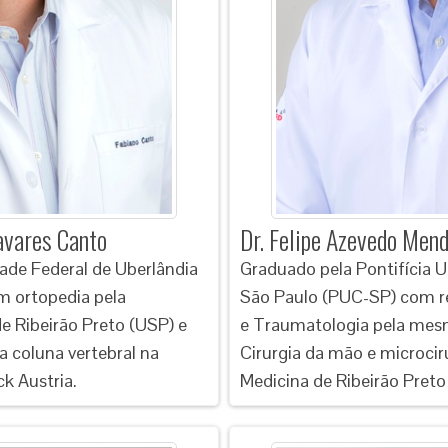
avares Canto
Dr. Felipe Azevedo Mend
ade Federal de Uberlândia
Graduado pela Pontifícia U
m ortopedia pela
São Paulo (PUC-SP) com r
e Ribeirão Preto (USP) e
e Traumatologia pela mes
a coluna vertebral na
Cirurgia da mão e microcir
k Austria.
Medicina de Ribeirão Preto