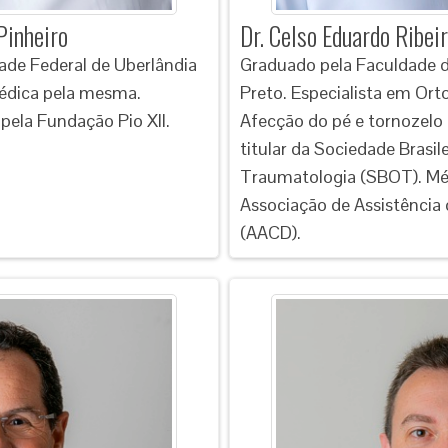
Pinheiro
Dr. Celso Eduardo Ribei
ade Federal de Uberlândia
Graduado pela Faculdade d
édica pela mesma.
Preto. Especialista em Ort
ela Fundação Pio XII.
Afecção do pé e tornozelo
titular da Sociedade Brasil
Traumatologia (SBOT). Méd
Associação de Assistência 
(AACD).