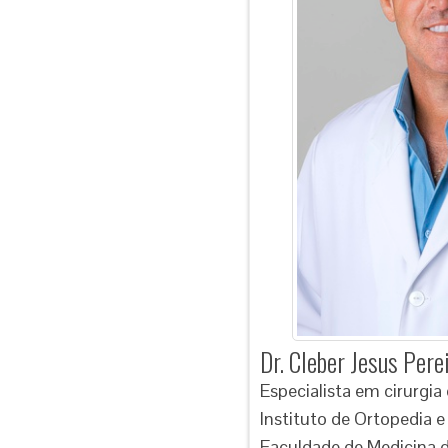
Dr. Cleber Jesus Pere
Especialista em cirurgia
Instituto de Ortopedia 
Faculdade de Medicina d