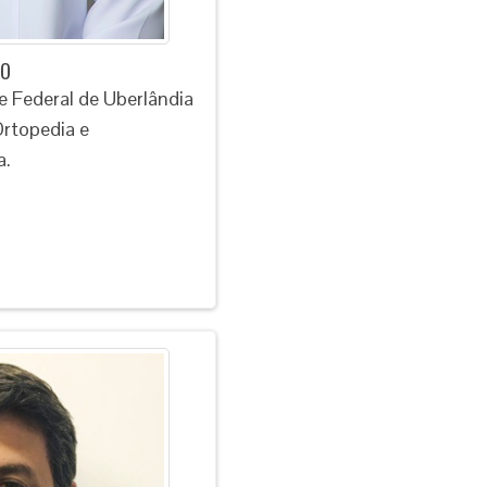
do
e Federal de Uberlândia
rtopedia e
a.