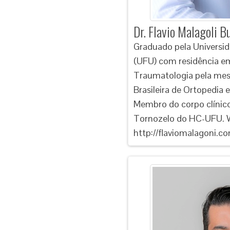
Dr. Flavio Malagoli Bu
Graduado pela Universid
(UFU) com residência e
Traumatologia pela me
Brasileira de Ortopedia
Membro do corpo clínic
Tornozelo do HC-UFU. 
http://flaviomalagoni.c