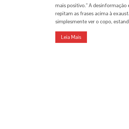
mais positivo.” A desinformação
repitam as frases acima à exaust
simplesmente ver o copo, estando
Leia Mais