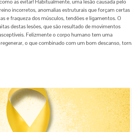
 como as evitar! Habitualmente, uma lesão causada pelo
eino incorretos, anomalias estruturais que forçam certas
ras e fraqueza dos músculos, tendões e ligamentos. O
uitas destas lesões, que são resultado de movimentos
susceptíveis. Felizmente o corpo humano tem uma
o-regenerar, o que combinado com um bom descanso, torn