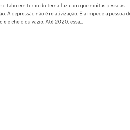
 e o tabu em torno do tema faz com que muitas pessoas
ão. A depressão não é relativização. Ela impede a pessoa d
 ele cheio ou vazio. Até 2020, essa…