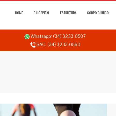
HOME
O HOSPITAL
ESTRUTURA
CORPO CLÍNICO
Whatsapp:
(34) 3233-0507
SAC:
(34) 3233-0560