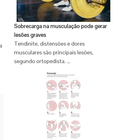
Sobrecarga na musculação pode gerar
lesões graves
Tendinite, distensões e dores
a
musculares são principais lesões,
segundo ortopedista. …