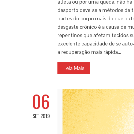
atleta ou por uma queda, não há
desporto deve-se a métodos de tr
partes do corpo mais do que out
desgaste crônico é a causa de m
repentinos que afetam tecidos 
excelente capacidade de se aut
a recuperação mais rápida…
Leia Mais
06
SET 2019