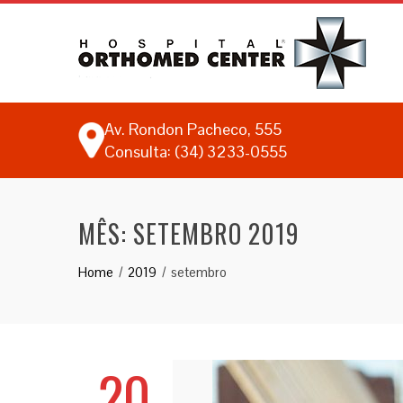
Av. Rondon Pacheco, 555
Consulta: (34) 3233-0555
MÊS:
SETEMBRO 2019
Home
2019
setembro
20