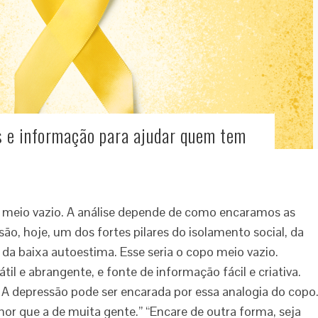
 e informação para ajudar quem tem
 meio vazio. A análise depende de como encaramos as
são, hoje, um dos fortes pilares do isolamento social, da
a baixa autoestima. Esse seria o copo meio vazio.
l e abrangente, e fonte de informação fácil e criativa.
. A depressão pode ser encarada por essa analogia do copo
lhor que a de muita gente.” “Encare de outra forma, seja