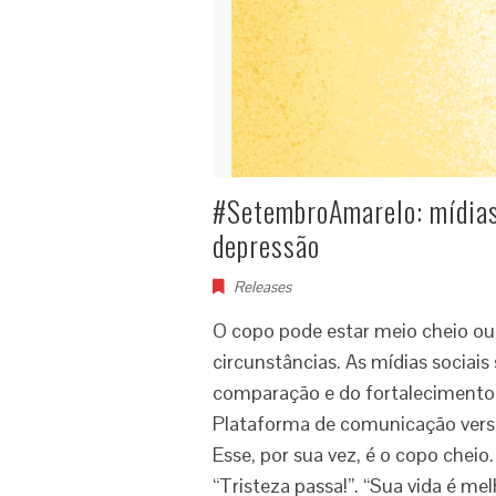
#SetembroAmarelo: mídias
depressão
Releases
O copo pode estar meio cheio ou
circunstâncias. As mídias sociais 
comparação e do fortalecimento d
Plataforma de comunicação versáti
Esse, por sua vez, é o copo cheio
“Tristeza passa!”. “Sua vida é me