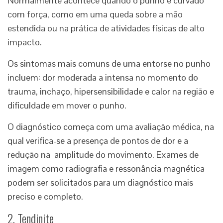
Normalmente acontece quando o punho é curvado
com força, como em uma queda sobre a mão
estendida ou na prática de atividades físicas de alto
impacto.
Os sintomas mais comuns de uma entorse no punho
incluem: dor moderada a intensa no momento do
trauma, inchaço, hipersensibilidade e calor na região e
dificuldade em mover o punho.
O diagnóstico começa com uma avaliação médica, na
qual verifica-se a presença de pontos de dor e a
redução na amplitude do movimento. Exames de
imagem como radiografia e ressonância magnética
podem ser solicitados para um diagnóstico mais
preciso e completo.
2. Tendinite