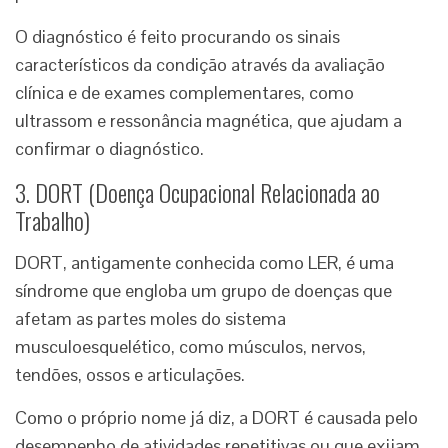
O diagnóstico é feito procurando os sinais
característicos da condição através da avaliação
clínica e de exames complementares, como
ultrassom e ressonância magnética, que ajudam a
confirmar o diagnóstico.
3. DORT (Doença Ocupacional Relacionada ao
Trabalho)
DORT, antigamente conhecida como LER, é uma
síndrome que engloba um grupo de doenças que
afetam as partes moles do sistema
musculoesquelético, como músculos, nervos,
tendões, ossos e articulações.
Como o próprio nome já diz, a DORT é causada pelo
desempenho de atividades repetitivas ou que exijam