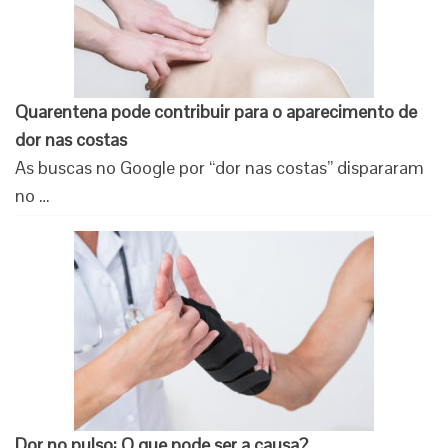
Quarentena pode contribuir para o aparecimento de
dor nas costas
As buscas no Google por “dor nas costas” dispararam
no …
Dor no pulso: O que pode ser a causa?