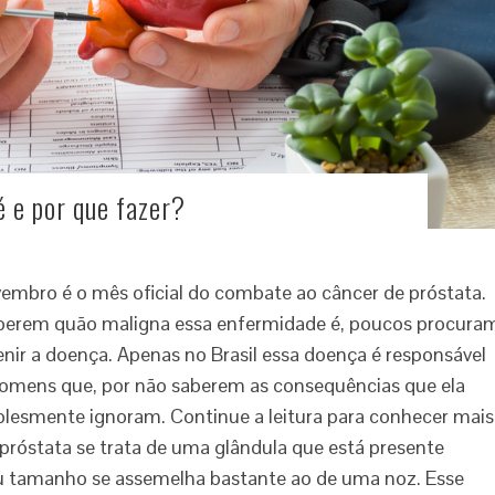
é e por que fazer?
embro é o mês oficial do combate ao câncer de próstata.
aberem quão maligna essa enfermidade é, poucos procura
enir a doença. Apenas no Brasil essa doença é responsável
homens que, por não saberem as consequências que ela
plesmente ignoram. Continue a leitura para conhecer mais
 próstata se trata de uma glândula que está presente
u tamanho se assemelha bastante ao de uma noz. Esse