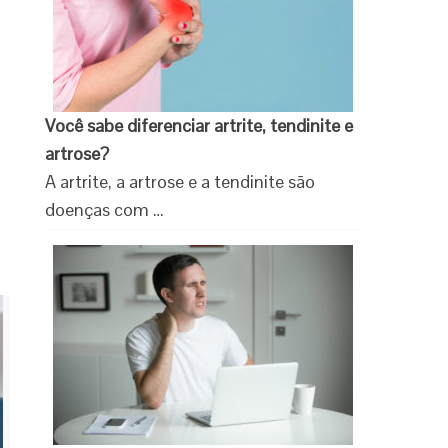
Você sabe diferenciar artrite, tendinite e
artrose?
A artrite, a artrose e a tendinite são
doenças com …