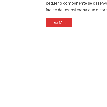
pequeno componente se desenvolve
índice de testosterona que o co
Leia Mais