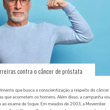
rreiras contra o câncer de próstata
mento que busca a conscientização a respeito do câncer
nças que acometem os homens. Além disso, a campanha vis
ão ao exame de toque. Em meados de 2003, a Movember