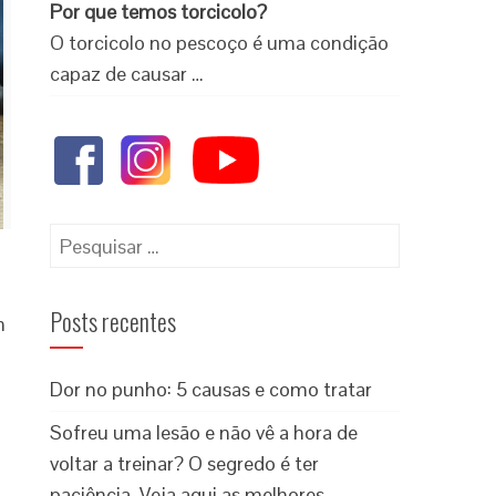
Por que temos torcicolo?
O torcicolo no pescoço é uma condição
capaz de causar …
Posts recentes
m
Dor no punho: 5 causas e como tratar
Sofreu uma lesão e não vê a hora de
voltar a treinar? O segredo é ter
paciência. Veja aqui as melhores