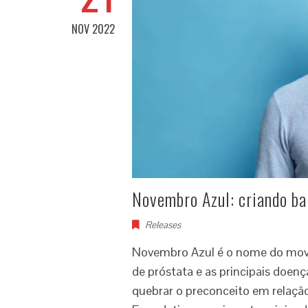
NOV 2022
Novembro Azul: criando ba
Releases
Novembro Azul é o nome do movi
de próstata e as principais doe
quebrar o preconceito em relaç