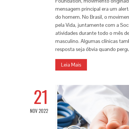
Foundation, movimento originad
mensagem principal era um alert
do homem. No Brasil, o movimen
pela Vida, juntamente com a Soci
atividades durante todo o mês de
masculino. Algumas clínicas tam
resposta seja óbvia quando per
Leia Mais
21
NOV 2022