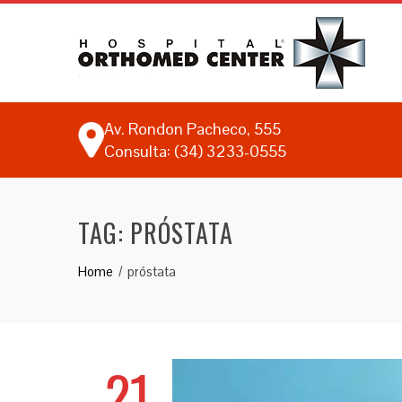
Av. Rondon Pacheco, 555
Consulta: (34) 3233-0555
TAG:
PRÓSTATA
Home
próstata
21