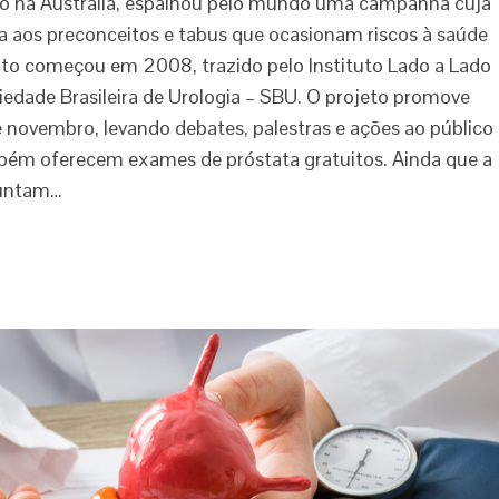
o na Austrália, espalhou pelo mundo uma campanha cuja
a aos preconceitos e tabus que ocasionam riscos à saúde
to começou em 2008, trazido pelo Instituto Lado a Lado
edade Brasileira de Urologia – SBU. O projeto promove
 novembro, levando debates, palestras e ações ao público
bém oferecem exames de próstata gratuitos. Ainda que a
guntam…