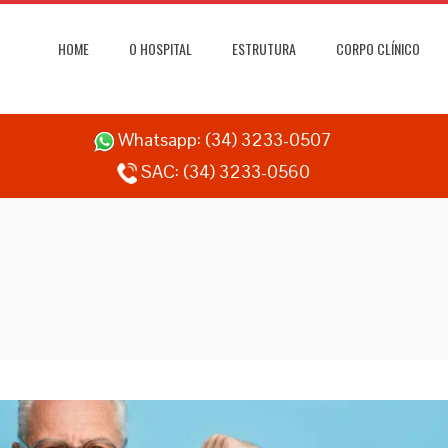
HOME
O HOSPITAL
ESTRUTURA
CORPO CLÍNICO
Whatsapp:
(34) 3233-0507
SAC:
(34) 3233-0560