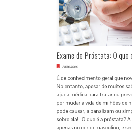
Exame de Próstata: O que 
Releases
É de conhecimento geral que nov
No entanto, apesar de muitos s
ajuda médica para tratar ou prev
por mudar a vida de milhões de 
pode causar, a banalizam ou sim
sobre ela! O que é a próstata? A
apenas no corpo masculino, e se