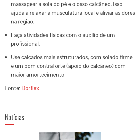
massagear a sola do pé e o osso calcâneo. Isso
ajuda a relaxar a musculatura local e aliviar as dores
na região.
Faça atividades físicas com o auxílio de um
profissional.
Use calçados mais estruturados, com solado firme
e um bom contraforte (apoio do calcâneo) com
maior amortecimento.
Fonte:
Dorflex
Notícias