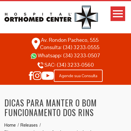
Av. Rondon Pacheco, 555
Consulta: (34) 3233-0555
Whatsapp:
(34) 3233-0507
SAC:
(34) 3233-0560
Agende sua Consulta
DICAS PARA MANTER O BOM
FUNCIONAMENTO DOS RINS
Home
Releases