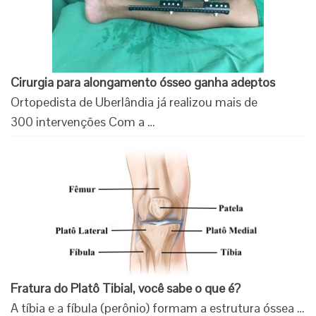
Cirurgia para alongamento ósseo ganha adeptos
Ortopedista de Uberlândia já realizou mais de
300 intervenções Com a …
Fratura do Platô Tibial, você sabe o que é?
A tíbia e a fíbula (perônio) formam a estrutura óssea …