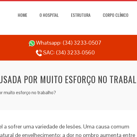
HOME
O HOSPITAL
ESTRUTURA
CORPO CLÍNICO
Whatsapp:
(34) 3233-0507
SAC:
(34) 3233-0560
USADA POR MUITO ESFORÇO NO TRABA
r muito esforço no trabalho?
vel a sofrer uma variedade de lesões. Uma causa comum
natural de envelhecimento: a dor no ombro aumenta entre