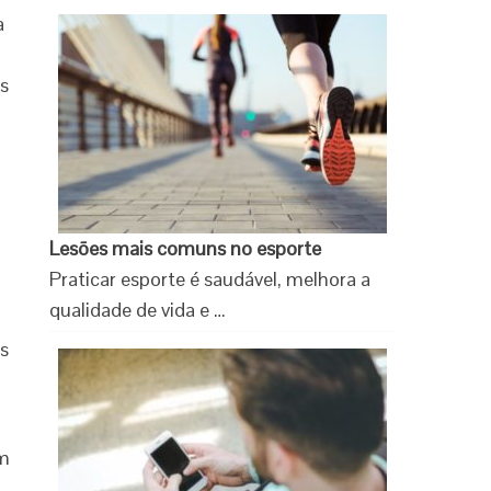
a
os
Lesões mais comuns no esporte
Praticar esporte é saudável, melhora a
qualidade de vida e …
os
am