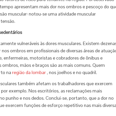
s tempo apresentam mais dor nos ombros e pescoço do qu
são muscular: notou-se uma atividade muscular
 tensão.
sedentários
ltamente vulneráveis às dores musculares. Existem dezena
nos ombros em profissionais de diversas áreas de atuaçã
e, enfermeiras, motoristas e cobradores de ônibus e
 nos ombros, mãos e braços são as mais comuns. Quem
rto na
região da lombar
, nos joelhos e no quadril.
musculares também afetam os trabalhadores que exercem
por exemplo. Nos escritórios, as reclamações mais
no punho e nos dedos. Conclui-se, portanto, que a dor no
e exercem funções de esforço repetitivo nas mais divers