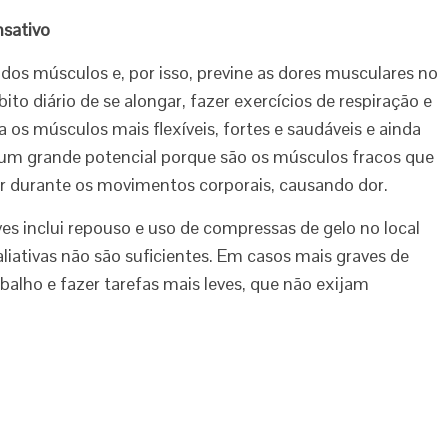
nsativo
e dos músculos e, por isso, previne as dores musculares no
to diário de se alongar, fazer exercícios de respiração e
s músculos mais flexíveis, fortes e saudáveis e ainda
m um grande potencial porque são os músculos fracos que
er durante os movimentos corporais, causando dor.
es inclui repouso e uso de compressas de gelo no local
liativas não são suficientes. Em casos mais graves de
rabalho e fazer tarefas mais leves, que não exijam