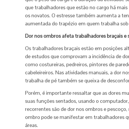
que trabalhadores que estão no cargo há mai
os novatos. O estresse também aumenta a ten
aumentada do trapézio em quem trabalha sob
Dor nos ombros afeta trabalhadores braçais e 
Os trabalhadores braçais estão em posições a
de estudos que comprovam a incidência de dor 
como costureiras, pedreiros, pintores de pared
cabeleireiros. Nas atividades manuais, a dor
trabalha de pé também se queixa de desconfo
Porém, é importante ressaltar que as dores 
suas funções sentados, usando o computador, 
recorrentes são de dor nos ombros e pescoço, 
ombro pode se manifestar em trabalhadores qu
áreas.