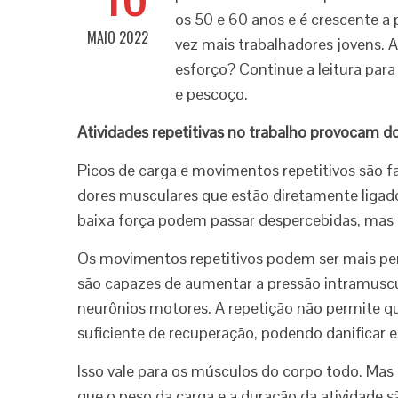
os 50 e 60 anos e é crescente a 
MAIO 2022
vez mais trabalhadores jovens. 
esforço? Continue a leitura para
e pescoço.
Atividades repetitivas no trabalho provocam d
Picos de carga e movimentos repetitivos são fa
dores musculares que estão diretamente ligados 
baixa força podem passar despercebidas, mas 
Os movimentos repetitivos podem ser mais pe
são capazes de aumentar a pressão intramuscul
neurônios motores. A repetição não permite 
suficiente de recuperação, podendo danificar e
Isso vale para os músculos do corpo todo. Ma
que o peso da carga e a duração da atividade sã