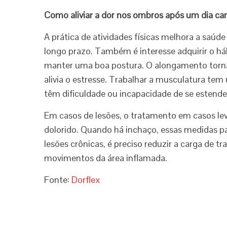
Como aliviar a dor nos ombros após um dia ca
A prática de atividades físicas melhora a saúd
longo prazo. Também é interesse adquirir o hábi
manter uma boa postura. O alongamento torna o
alivia o estresse. Trabalhar a musculatura te
têm dificuldade ou incapacidade de se estend
Em casos de lesões, o tratamento em casos lev
dolorido. Quando há inchaço, essas medidas pa
lesões crônicas, é preciso reduzir a carga de t
movimentos da área inflamada.
Fonte:
Dorflex