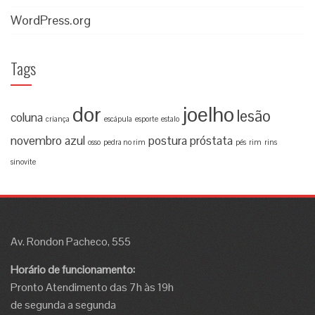
WordPress.org
Tags
dor
joelho
lesão
coluna
criança
escápula
esporte
estalo
novembro azul
postura
próstata
osso
pedra no rim
pés
rim
rins
sinovite
Av. Rondon Pacheco, 555
Horário de funcionamento:
Pronto Atendimento das 7h às 19h
de segunda a segunda