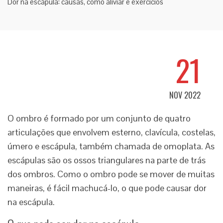
Dor na escápula: causas, como aliviar e exercícios
21
NOV 2022
O ombro é formado por um conjunto de quatro
articulações que envolvem esterno, clavícula, costelas,
úmero e escápula, também chamada de omoplata. As
escápulas são os ossos triangulares na parte de trás
dos ombros. Como o ombro pode se mover de muitas
maneiras, é fácil machucá-lo, o que pode causar dor
na escápula.