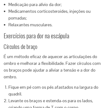
Medicação para alívio da dor;
Medicamentos corticosteroides, injeções ou
pomadas;
Relaxantes musculares.
Exercícios para dor na escápula
Círculos de braço
É um método eficaz de aquecer as articulações do
ombro e melhorar a flexibilidade. Fazer círculos com
os braços pode ajudar a aliviar a tensão e a dor do
ombro.
Fique em pé com os pés afastados na largura do
quadril.
Levante os braços e estenda-os para os lados,
criando uma forma de T com o corpo.