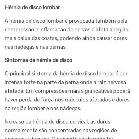
Hérnia de disco lombar
A hérnia de disco lombar é provocada também pela
compressão e inflamação de nervos e afeta a região
mais baixa das costas, podendo ainda causar dores
nas nádegas e nas pernas.
Sintomas de hérnia de disco
O principal sintoma da hérnia de disco lombar é dor
intensa forte na parte da perna onde a raiz nervosa
afetada. Em compressões mais significativas poderá
haver perda de força nos músculos afetados e dores
na região lombar e nas nádegas.
No caso da hérnia de disco cervical, as dores
normalmente são concentradas nas regiões do
pescoço e da nuca. O paciente ainda pode ter