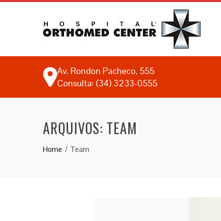
Av. Rondon Pacheco, 555
Consulta: (34) 3233-0555
ARQUIVOS:
TEAM
Home
Team