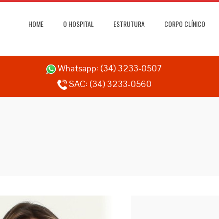
HOME
O HOSPITAL
ESTRUTURA
CORPO CLÍNICO
Whatsapp:
(34) 3233-0507
SAC:
(34) 3233-0560