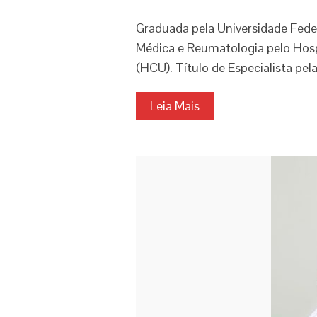
Graduada pela Universidade Fede
Médica e Reumatologia pelo Hospi
(HCU). Título de Especialista pel
Leia Mais