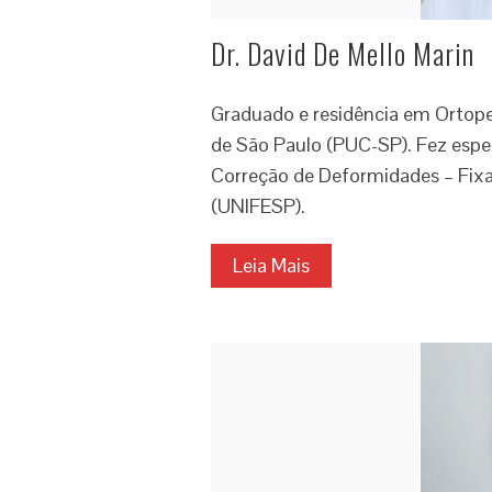
Dr. David De Mello Marin
Graduado e residência em Ortoped
de São Paulo (PUC-SP). Fez esp
Correção de Deformidades – Fixa
(UNIFESP).
Leia Mais