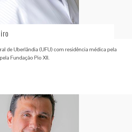
iro
ral de Uberlândia (UFU) com residência médica pela
ela Fundação Pio XII.