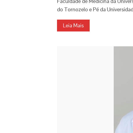
Faculdade de Medicina da Univers
do Tornozelo e Pé da Universidad
Leia Mais