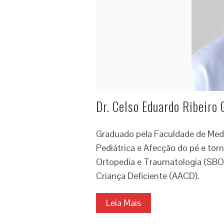
Dr. Celso Eduardo Ribeiro 
Graduado pela Faculdade de Medic
Pediátrica e Afecção do pé e torn
Ortopedia e Traumatologia (SBOT
Criança Deficiente (AACD).
Leia Mais