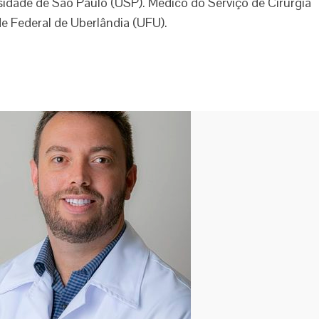
idade de São Paulo (USP). Médico do Serviço de Cirurgia
e Federal de Uberlândia (UFU).