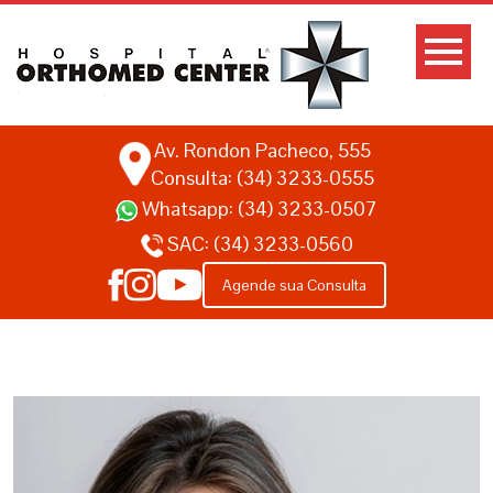
Av. Rondon Pacheco, 555
Consulta: (34) 3233-0555
Whatsapp:
(34) 3233-0507
SAC:
(34) 3233-0560
Agende sua Consulta