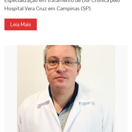
Especialização em tratamento de Dor Crônica pelo
Hospital Vera Cruz em Campinas (SP).
Leia Mais