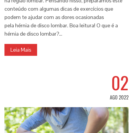
na região lombar. Pensando nisso, preparamos este
conteúdo com algumas dicas de exercícios que
podem te ajudar com as dores ocasionadas
pela hérnia de disco lombar. Boa leitura! O que é a
hérnia de disco lombar?…
Leia Mais
02
AGO 2022