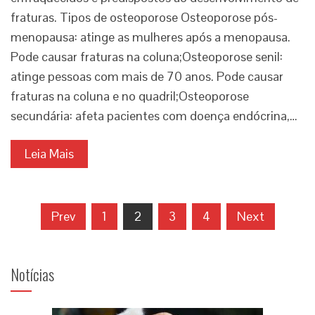
fraturas. Tipos de osteoporose Osteoporose pós-
menopausa: atinge as mulheres após a menopausa.
Pode causar fraturas na coluna;Osteoporose senil:
atinge pessoas com mais de 70 anos. Pode causar
fraturas na coluna e no quadril;Osteoporose
secundária: afeta pacientes com doença endócrina,…
Leia Mais
Prev
1
2
3
4
Next
Notícias