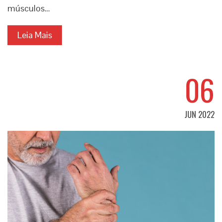
músculos…
Leia Mais
06
JUN 2022