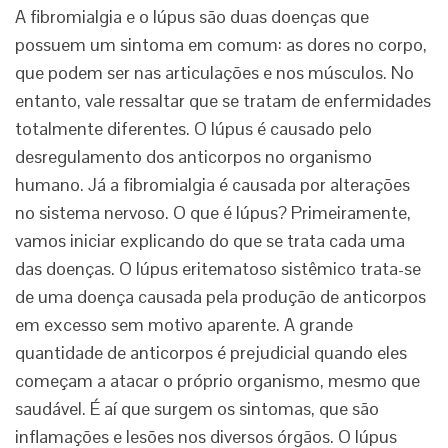
A fibromialgia e o lúpus são duas doenças que
possuem um sintoma em comum: as dores no corpo,
que podem ser nas articulações e nos músculos. No
entanto, vale ressaltar que se tratam de enfermidades
totalmente diferentes. O lúpus é causado pelo
desregulamento dos anticorpos no organismo
humano. Já a fibromialgia é causada por alterações
no sistema nervoso. O que é lúpus? Primeiramente,
vamos iniciar explicando do que se trata cada uma
das doenças. O lúpus eritematoso sistêmico trata-se
de uma doença causada pela produção de anticorpos
em excesso sem motivo aparente. A grande
quantidade de anticorpos é prejudicial quando eles
começam a atacar o próprio organismo, mesmo que
saudável. É aí que surgem os sintomas, que são
inflamações e lesões nos diversos órgãos. O lúpus