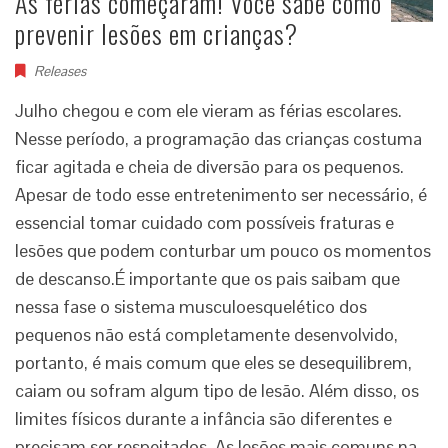
As férias começaram! Você sabe como
prevenir lesões em crianças?
Releases
Julho chegou e com ele vieram as férias escolares.
Nesse período, a programação das crianças costuma
ficar agitada e cheia de diversão para os pequenos.
Apesar de todo esse entretenimento ser necessário, é
essencial tomar cuidado com possíveis fraturas e
lesões que podem conturbar um pouco os momentos
de descanso.É importante que os pais saibam que
nessa fase o sistema musculoesquelético dos
pequenos não está completamente desenvolvido,
portanto, é mais comum que eles se desequilibrem,
caiam ou sofram algum tipo de lesão. Além disso, os
limites físicos durante a infância são diferentes e
precisam ser respeitados. As lesões mais comuns na