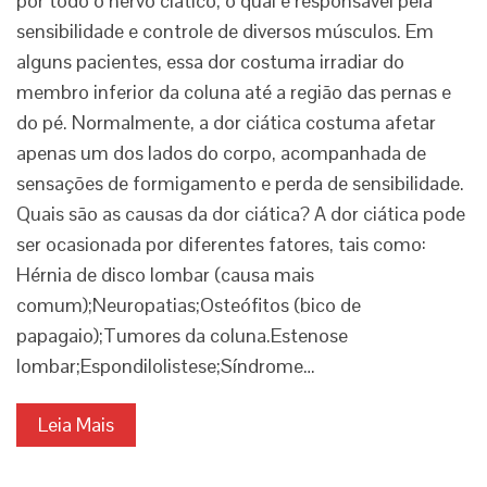
por todo o nervo ciático, o qual é responsável pela
sensibilidade e controle de diversos músculos. Em
alguns pacientes, essa dor costuma irradiar do
membro inferior da coluna até a região das pernas e
do pé. Normalmente, a dor ciática costuma afetar
apenas um dos lados do corpo, acompanhada de
sensações de formigamento e perda de sensibilidade.
Quais são as causas da dor ciática? A dor ciática pode
ser ocasionada por diferentes fatores, tais como:
Hérnia de disco lombar (causa mais
comum);Neuropatias;Osteófitos (bico de
papagaio);Tumores da coluna.Estenose
lombar;Espondilolistese;Síndrome…
Leia Mais