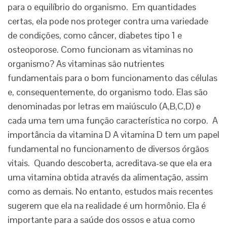
para o equilíbrio do organismo. Em quantidades
certas, ela pode nos proteger contra uma variedade
de condições, como câncer, diabetes tipo 1 e
osteoporose. Como funcionam as vitaminas no
organismo? As vitaminas são nutrientes
fundamentais para o bom funcionamento das células
e, consequentemente, do organismo todo. Elas são
denominadas por letras em maiúsculo (A,B,C,D) e
cada uma tem uma função característica no corpo. A
importância da vitamina D A vitamina D tem um papel
fundamental no funcionamento de diversos órgãos
vitais. Quando descoberta, acreditava-se que ela era
uma vitamina obtida através da alimentação, assim
como as demais. No entanto, estudos mais recentes
sugerem que ela na realidade é um hormônio. Ela é
importante para a saúde dos ossos e atua como